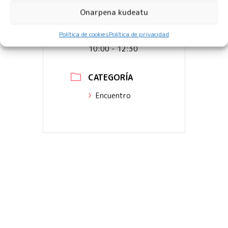
Finalizdo!
Onarpena kudeatu
HORA
Política de cookies
Política de privacidad
10:00 - 12:30
CATEGORÍA
Encuentro