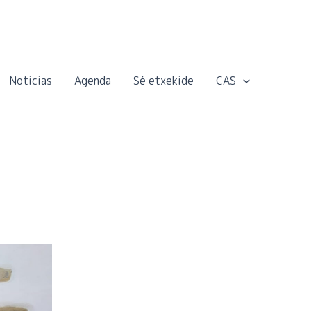
Noticias
Agenda
Sé etxekide
CAS