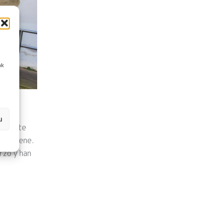
ak
u
txo pote
k y Elene.
rzo y han